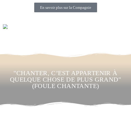
En savoir plus sur la Compagnie
"CHANTER, C’EST APPARTENIR À
QUELQUE CHOSE DE PLUS GRAND"
(FOULE CHANTANTE)