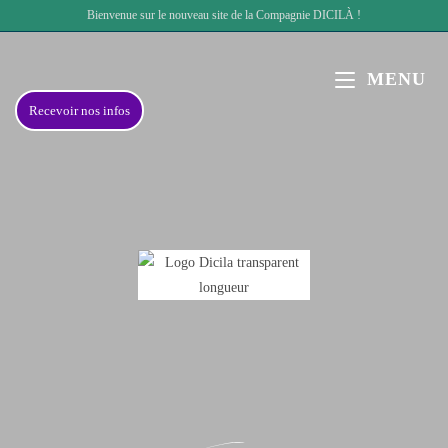
Bienvenue sur le nouveau site de la Compagnie DICILÀ !
MENU
Recevoir nos infos