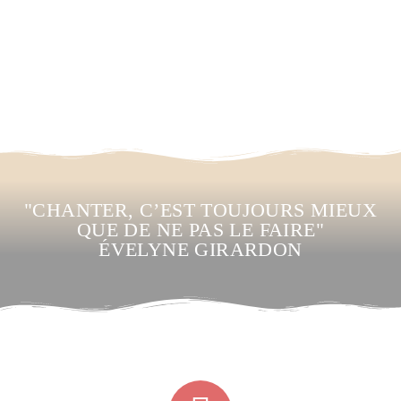
"CHANTER, C’EST TOUJOURS MIEUX
QUE DE NE PAS LE FAIRE"
ÉVELYNE GIRARDON