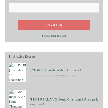
Se désabonner de la liste
Articles Récents
[ CHMOB ] Les dates de l’Automne !
5 SEPTEMBRE 2025
/
0 COMMENTAIRE
[PEMP REAL A VO, Foule Chantante] Une sacrée
aventure !