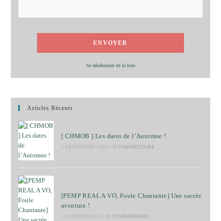
Se désabonner de la liste
Articles Récents
[ CHMOB ] Les dates de l’Automne !
5 SEPTEMBRE 2025
/
0 COMMENTAIRE
[PEMP REAL A VO, Foule Chantante] Une sacrée
aventure !
11 FÉVRIER 2025
/
0 COMMENTAIRE