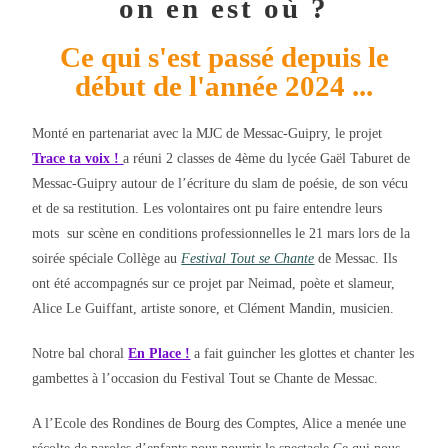
on en est où ?
Ce qui s'est passé depuis le
début de l'année 2024 ...
Monté en partenariat avec la MJC de Messac-Guipry, le projet
Trace ta voix !
a réuni 2 classes de 4ème du lycée Gaël Taburet de
Messac-Guipry autour de l’écriture du slam de poésie, de son vécu
et de sa restitution. Les volontaires ont pu faire entendre leurs
mots sur scène en conditions professionnelles le 21 mars lors de la
soirée spéciale Collège au
Festival Tout se Chante
de Messac. Ils
ont été accompagnés sur ce projet par Neimad, poète et slameur,
Alice Le Guiffant, artiste sonore, et Clément Mandin, musicien.
Notre bal choral
En Place !
a fait guincher les glottes et chanter les
gambettes à l’occasion du Festival Tout se Chante de Messac.
A l’Ecole des Rondines de Bourg des Comptes, Alice a menée une