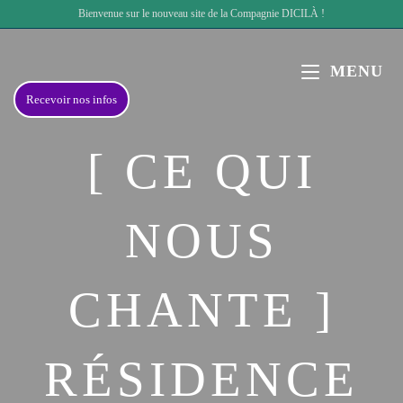
Bienvenue sur le nouveau site de la Compagnie DICILÀ !
MENU
Recevoir nos infos
[ CE QUI
NOUS
CHANTE ]
RÉSIDENCE