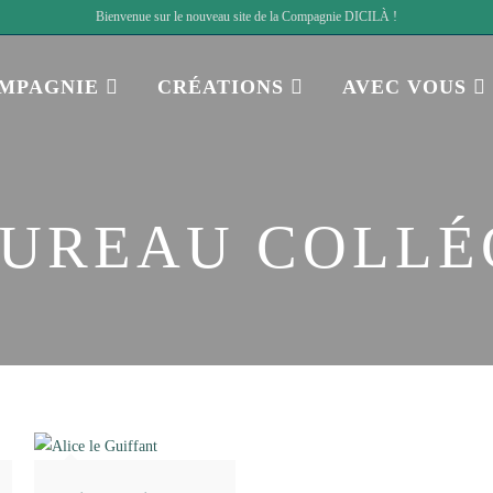
Bienvenue sur le nouveau site de la Compagnie DICILÀ !
OMPAGNIE
CRÉATIONS
AVEC VOUS
BUREAU COLLÉ