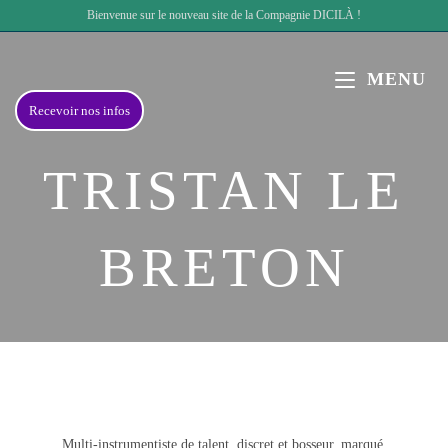
Bienvenue sur le nouveau site de la Compagnie DICILÀ !
MENU
Recevoir nos infos
TRISTAN LE
BRETON
Multi-instrumentiste de talent, discret et bosseur, marqué