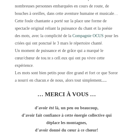
nombreuses personnes embarquées en cours de route, de
bouches à oreilles, dans cette aventure humaine et musicale…
Cette foule chantante a porté sur la place une forme de
spectacle original reliant la puissance du chant et la poésie
des mots, avec la complicité de la
Compagnie OCUS
pour les
criées qui ont ponctué le 3 mars le répertoire chanté.
Un moment de puissance et de grâce qui a marqué le
cœur/chœur de tou.te.s cell.eux qui ont pu vivre cette
expérience.
Les mots sont bien petits pour dire grand et fort ce que Soror
a nourri en chacun.e de nous, alors tout simplement
….
… MERCI À VOUS …
d’avoir été là, un peu ou beaucoup,
d’avoir fait confiance à cette énergie collective qui
déplace les montagnes,
d’avoir donné du cœur à ce chœur!