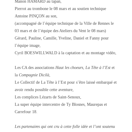
Manon HAMARD au tapan,
Pierrot au trombone le 08 mars et au soutien technique
Antoine PINÇON au son,
(accompagné de l’équipe technique de la Ville de Rennes le
03 mars et de l’équipe des Ateliers du Vent le 08 mars)
Gérard, Pauline, Camille, Yveline, Daniel et Fanny pour
l’équipe image,
Cyril BOESWILLWALD à la captation et au montage vidéo,
Les CA des associations
Haut les choeurs
,
La Tête à l’Est
et
la
Compagnie Dicilà
,
Le Collectif de La Tête à l’Est pour s’être laissé embarqué et
avoir rendu possible cette aventure,
Les complices Lézarts de Saint-Senoux,
La super équipe intercentre de Ty Blosnes, Maurepas et
Carrefour 18.
Les partenaires qui ont cru à cette folle idée et l’ont soutenu