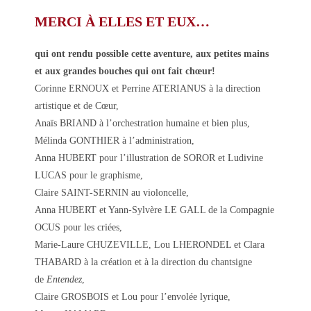
MERCI À ELLES ET EUX…
qui ont rendu possible cette aventure,
aux petites mains
et aux grandes bouches qui ont fait chœur!
Corinne ERNOUX et Perrine ATERIANUS à la direction
artistique et de Cœur,
Anaïs BRIAND à l’orchestration humaine et bien plus,
Mélinda GONTHIER à l’administration,
Anna HUBERT pour l’illustration de SOROR et Ludivine
LUCAS pour le graphisme,
Claire SAINT-SERNIN au violoncelle,
Anna HUBERT et Yann-Sylvère LE GALL de la Compagnie
OCUS pour les criées,
Marie-Laure CHUZEVILLE, Lou LHERONDEL et Clara
THABARD à la création et à la direction du chantsigne
de
Entendez
,
Claire GROSBOIS et Lou pour l’envolée lyrique,