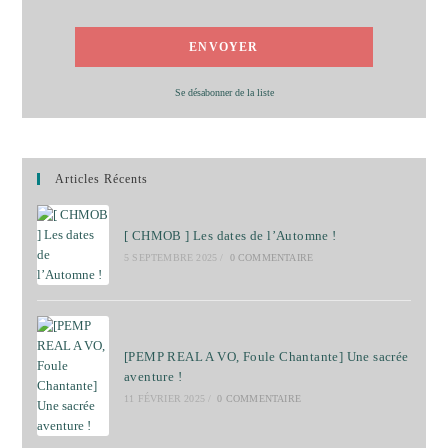
Se désabonner de la liste
Articles Récents
[ CHMOB ] Les dates de l’Automne !
5 SEPTEMBRE 2025
/
0 COMMENTAIRE
[PEMP REAL A VO, Foule Chantante] Une sacrée
aventure !
11 FÉVRIER 2025
/
0 COMMENTAIRE