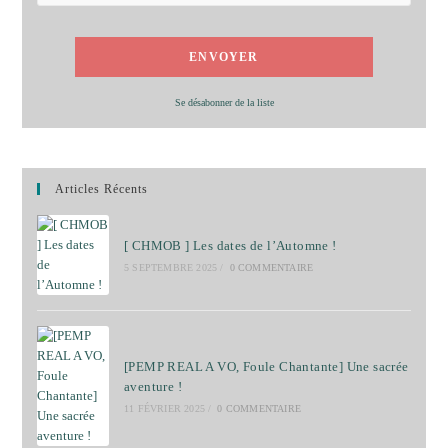
Se désabonner de la liste
Articles Récents
[ CHMOB ] Les dates de l’Automne !
5 SEPTEMBRE 2025
/
0 COMMENTAIRE
[PEMP REAL A VO, Foule Chantante] Une sacrée
aventure !
11 FÉVRIER 2025
/
0 COMMENTAIRE