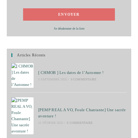
Se désabonner de la liste
Articles Récents
[ CHMOB ] Les dates de l’Automne !
5 SEPTEMBRE 2025
/
0 COMMENTAIRE
[PEMP REAL A VO, Foule Chantante] Une sacrée
aventure !
11 FÉVRIER 2025
/
0 COMMENTAIRE