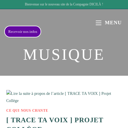
Skip
Bienvenue sur le nouveau site de la Compagnie DICILÀ !
to
content
MENU
Recevoir nos infos
MUSIQUE
CE QUI NOUS CHANTE
[ TRACE TA VOIX ] PROJET